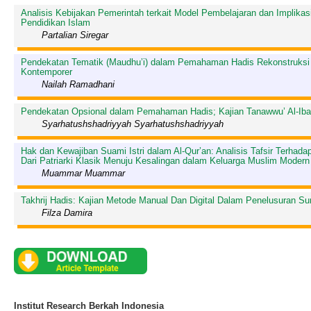
Analisis Kebijakan Pemerintah terkait Model Pembelajaran dan Implika
Pendidikan Islam
Partalian Siregar
Pendekatan Tematik (Maudhu’i) dalam Pemahaman Hadis Rekonstruksi 
Kontemporer
Nailah Ramadhani
Pendekatan Opsional dalam Pemahaman Hadis; Kajian Tanawwu’ Al-Ibad
Syarhatushshadriyyah Syarhatushshadriyyah
Hak dan Kewajiban Suami Istri dalam Al-Qur’an: Analisis Tafsir Terhad
Dari Patriarki Klasik Menuju Kesalingan dalam Keluarga Muslim Modern
Muammar Muammar
Takhrij Hadis: Kajian Metode Manual Dan Digital Dalam Penelusuran S
Filza Damira
Institut Research Berkah Indonesia