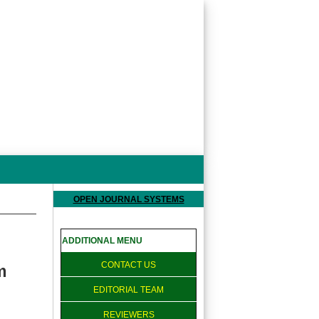
OPEN JOURNAL SYSTEMS
ADDITIONAL MENU
CONTACT US
m
EDITORIAL TEAM
REVIEWERS