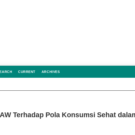
EARCH
CURRENT
ARCHIVES
SAW Terhadap Pola Konsumsi Sehat dala