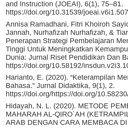
and Instruction (JOEAI), 6(1), 75–81.
https://doi.org/10.31539/joeai.v6i1.50
Annisa Ramadhani, Fitri Khoiroh Sayi
Jannah, Nurhafizah Nurhafizah, & Tia
Penerapan Strategi Pembelajaran Me
Tinggi Untuk Meningkatkan Kemampuan
Dunia: Jurnal Riset Pendidikan Dan B
https://doi.org/10.58192/insdun.v2i3.
Harianto, E. (2020). “Keterampilan 
Bahasa.” Jurnal Didaktika, 9(1), 2.
https://doi.org/https://doi.org/10.582
Hidayah, N. L. (2020). METODE 
MAHARAH AL-QIRO`AH (KETRAMP
ARAB DENGAN CARA MEMBACA DI