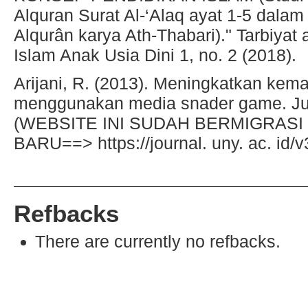
Alquran Surat Al-‘Alaq ayat 1-5 dalam 
Alqurân karya Ath-Thabari)." Tarbiyat 
Islam Anak Usia Dini 1, no. 2 (2018).
Arijani, R. (2013). Meningkatkan k
menggunakan media snader game. Ju
(WEBSITE INI SUDAH BERMIGRASI
BARU==> https://journal. uny. ac. id/v3
Refbacks
There are currently no refbacks.