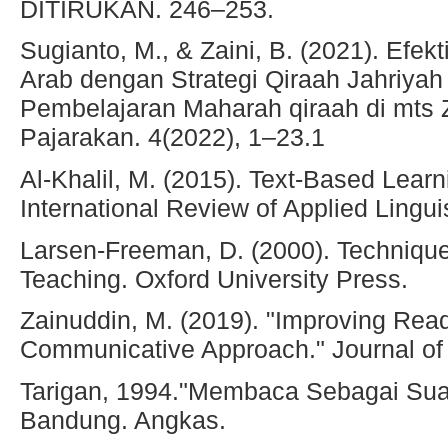
DITIRUKAN. 246–253.
Sugianto, M., & Zaini, B. (2021). Efe
Arab dengan Strategi Qiraah Jahriya
Pembelajaran Maharah qiraah di mts
Pajarakan. 4(2022), 1–23.1
Al-Khalil, M. (2015). Text-Based Learn
International Review of Applied Linguis
Larsen-Freeman, D. (2000). Technique
Teaching. Oxford University Press.
Zainuddin, M. (2019). "Improving Read
Communicative Approach." Journal of 
Tarigan, 1994."Membaca Sebagai Sua
Bandung. Angkas.