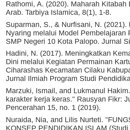
Rathomi, A. (2020). Maharah Kitaba
Arab. Tarbiya Islamica, 8(1), 1-8.
Suparman, S., & Nurfisani, N. (202
Nyaring melalui Model Pembelajaran P
SMP Negeri 10 Kota Palopo. Jurnal Sin
Hadini, N. (2017). Meningkatkan K
Dini melalui Kegiatan Permainan Kart
Ciharashas Kecamatan Cilaku Kabupa
Jurnal Ilmiah Program Studi Pendidika
Marzuki, Ismail, and Lukmanul Hakim.
karakter kerja keras." Rausyan Fikr: 
Pencerahan 15, no. 1 (2019).
Nuraida, Nia, and Lilis Nurteti. "
KONSEP PENDIDIKAN ISLAM (Studi An