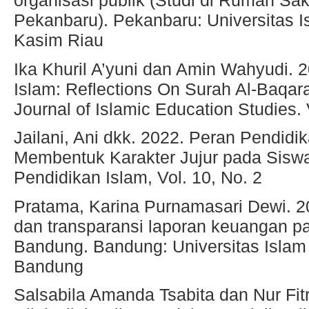
organisasi publik (Studi di Rumah Sa
Pekanbaru). Pekanbaru: Universitas I
Kasim Riau
Ika Khuril A’yuni dan Amin Wahyudi. 2
Islam: Reflections On Surah Al-Baqar
Journal of Islamic Education Studies. 
Jailani, Ani dkk. 2022. Peran Pendid
Membentuk Karakter Jujur pada Siswa.
Pendidikan Islam, Vol. 10, No. 2
Pratama, Karina Purnamasari Dewi. 2
dan transparansi laporan keuangan p
Bandung. Bandung: Universitas Islam
Bandung
Salsabila Amanda Tsabita dan Nur Fitri