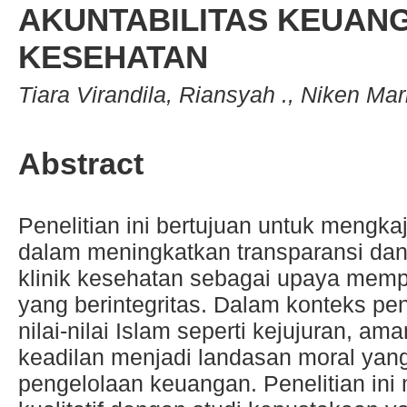
AKUNTABILITAS KEUANG
KESEHATAN
Tiara Virandila, Riansyah ., Niken Mar
Abstract
Penelitian ini bertujuan untuk mengka
dalam meningkatkan transparansi dan 
klinik kesehatan sebagai upaya mempe
yang berintegritas. Dalam konteks pen
nilai-nilai Islam seperti kejujuran, a
keadilan menjadi landasan moral yang
pengelolaan keuangan. Penelitian in