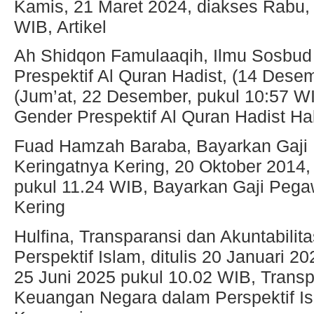
Kamis, 21 Maret 2024, diakses Rabu, 
WIB, Artikel
Ah Shidqon Famulaaqih, Ilmu Sosbud
Prespektif Al Quran Hadist, (14 Dese
(Jum’at, 22 Desember, pukul 10:57 W
Gender Prespektif Al Quran Hadist 
Fuad Hamzah Baraba, Bayarkan Gaj
Keringatnya Kering, 20 Oktober 2014,
pukul 11.24 WIB, Bayarkan Gaji Peg
Kering
Hulfina, Transparansi dan Akuntabil
Perspektif Islam, ditulis 20 Januari 2
25 Juni 2025 pukul 10.02 WIB, Transp
Keuangan Negara dalam Perspektif I