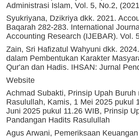
Administrasi Islam, Vol. 5, No.2, (2021
Syukriyana, Dzikriya dkk. 2021. Accoun
Baqarah 282-283. International Journ
Accounting Research (IJEBAR). Vol. 5
Zain, Sri Hafizatul Wahyuni dkk. 2024
dalam Pembentukan Karakter Masyaraka
Qur'an dan Hadis. IHSAN: Jurnal Pendi
Website
Achmad Subakti, Prinsip Upah Buruh
Rasulullah, Kamis, 1 Mei 2025 pukul 
Juni 2025 pukul 11.26 WIB, Prinsip 
Pandangan Hadits Rasulullah
Agus Arwani, Pemeriksaan Keuangan 