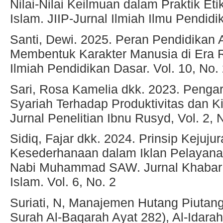
Nilai‑Nilai Keilmuan dalam Praktik Et
Islam. JIIP-Jurnal Ilmiah Ilmu Pendidik
Santi, Dewi. 2025. Peran Pendidikan
Membentuk Karakter Manusia di Era R
Ilmiah Pendidikan Dasar. Vol. 10, No.
Sari, Rosa Kamelia dkk. 2023. Penga
Syariah Terhadap Produktivitas dan Ki
Jurnal Penelitian Ibnu Rusyd, Vol. 2, 
Sidiq, Fajar dkk. 2024. Prinsip Kejuju
Kesederhanaan dalam Iklan Pelayanan
Nabi Muhammad SAW. Jurnal Khabar:
Islam. Vol. 6, No. 2
Suriati, N, Manajemen Hutang Piutang
Surah Al-Baqarah Ayat 282), Al-Idara