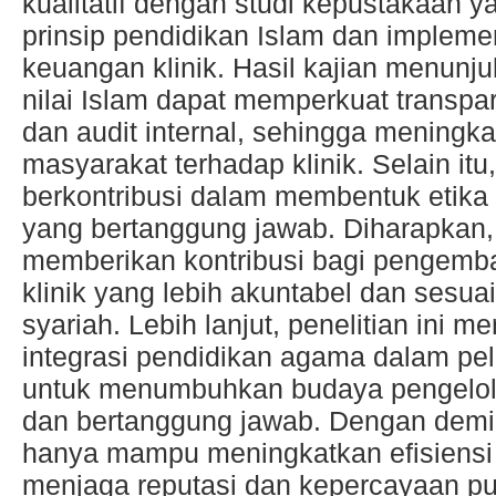
kualitatif dengan studi kepustakaan y
prinsip pendidikan Islam dan implem
keuangan klinik. Hasil kajian menunj
nilai Islam dapat memperkuat transpa
dan audit internal, sehingga meningk
masyarakat terhadap klinik. Selain itu
berkontribusi dalam membentuk etika 
yang bertanggung jawab. Diharapkan, h
memberikan kontribusi bagi pengemba
klinik yang lebih akuntabel dan sesuai
syariah. Lebih lanjut, penelitian ini
integrasi pendidikan agama dalam pel
untuk menumbuhkan budaya pengelol
dan bertanggung jawab. Dengan demiki
hanya mampu meningkatkan efisiensi o
menjaga reputasi dan kepercayaan pub