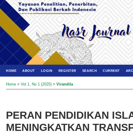
HOME
ABOUT
LOGIN
REGISTER
SEARCH
CURRENT
ARC
Home
>
Vol 1, No 1 (2025)
>
Virandila
PERAN PENDIDIKAN IS
MENINGKATKAN TRANSP