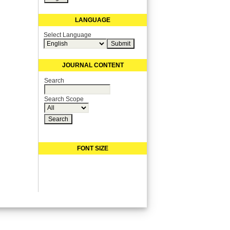
LANGUAGE
Select Language
JOURNAL CONTENT
Search
Search Scope
FONT SIZE