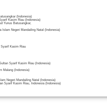
tusangkar (Indonesia)
Syarif Kasim Riau (Indonesia)
mud Yunus Batusangkar,
 Islam Negeri Mandailing Natal (Indonesia)
n Syarif Kasim Riau
 Sultan Syarif Kasim Riau (Indonesia)
im Malang (Indonesia)
lam Negeri Mandailing Natal (Indonesia)
tan Syarif Kasim Riau, Indonesia (Indonesia)