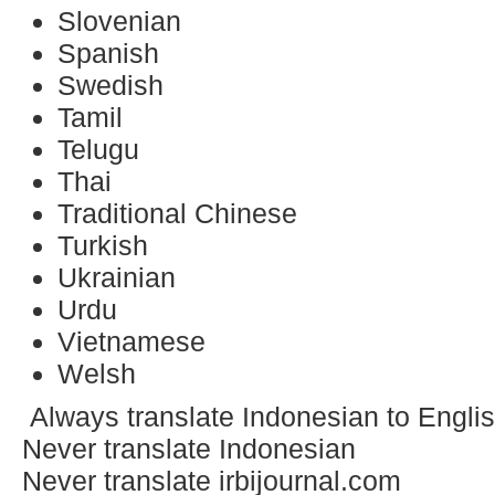
Slovenian
Spanish
Swedish
Tamil
Telugu
Thai
Traditional Chinese
Turkish
Ukrainian
Urdu
Vietnamese
Welsh
Always translate Indonesian to Engli
Never translate Indonesian
Never translate irbijournal.com