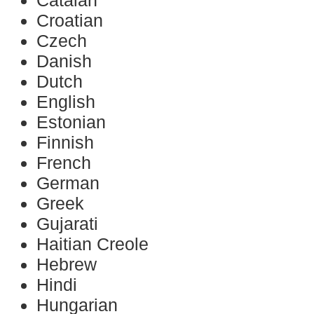
Catalan
Croatian
Czech
Danish
Dutch
English
Estonian
Finnish
French
German
Greek
Gujarati
Haitian Creole
Hebrew
Hindi
Hungarian