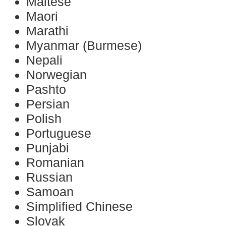
Maltese
Maori
Marathi
Myanmar (Burmese)
Nepali
Norwegian
Pashto
Persian
Polish
Portuguese
Punjabi
Romanian
Russian
Samoan
Simplified Chinese
Slovak