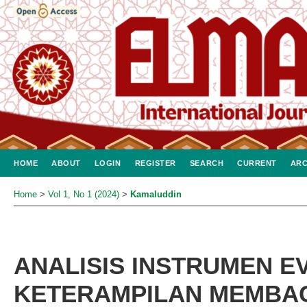
HOME
ABOUT
LOGIN
REGISTER
SEARCH
CURRENT
ARC
Home
>
Vol 1, No 1 (2024)
>
Kamaluddin
ANALISIS INSTRUMEN E
KETERAMPILAN MEMBA