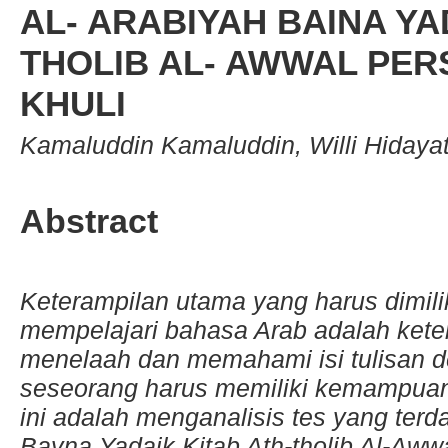
AL- ARABIYAH BAINA YA
THOLIB AL- AWWAL PERS
KHULI
Kamaluddin Kamaluddin, Willi Hidaya
Abstract
Keterampilan utama yang harus dimili
mempelajari bahasa Arab adalah ket
menelaah dan memahami isi tulisan de
seseorang harus memiliki kemampu
ini adalah menganalisis tes yang ter
Bayna Yadaik Kitab Ath-tholib Al-Awwa