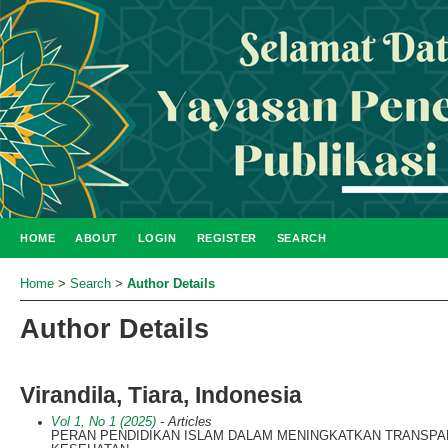
HOME
ABOUT
LOGIN
REGISTER
SEARCH
Home
>
Search
>
Author Details
Author Details
Virandila, Tiara, Indonesia
Vol 1, No 1 (2025)
- Articles
PERAN PENDIDIKAN ISLAM DALAM MENINGKATKAN TRANSPAR